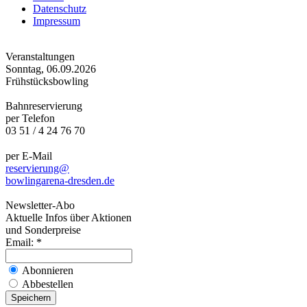
Datenschutz
Impressum
Veranstaltungen
Sonntag, 06.09.2026
Frühstücksbowling
Bahnreservierung
per Telefon
03 51 / 4 24 76 70
per E-Mail
reservierung@
bowlingarena-dresden.de
Newsletter-Abo
Aktuelle Infos über Aktionen
und Sonderpreise
Email:
*
Abonnieren
Abbestellen