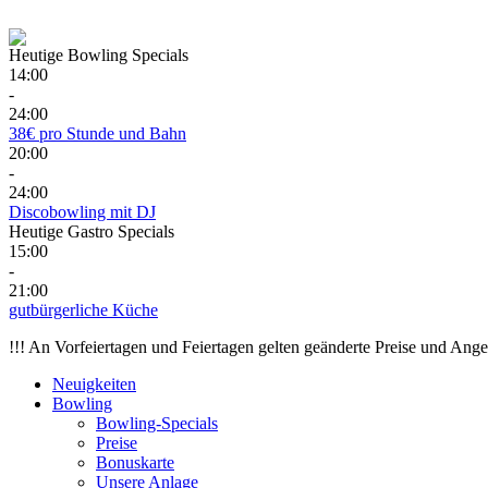
Heutige Bowling Specials
14:00
-
24:00
38€ pro Stunde und Bahn
20:00
-
24:00
Discobowling mit DJ
Heutige Gastro Specials
15:00
-
21:00
gutbürgerliche Küche
!!! An Vorfeiertagen und Feiertagen gelten geänderte Preise und Ange
Neuigkeiten
Bowling
Bowling-Specials
Preise
Bonuskarte
Unsere Anlage