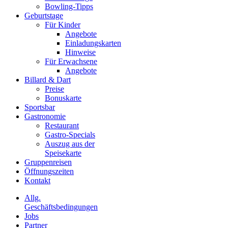
Bowling-Tipps
Geburtstage
Für Kinder
Angebote
Einladungskarten
Hinweise
Für Erwachsene
Angebote
Billard & Dart
Preise
Bonuskarte
Sportsbar
Gastronomie
Restaurant
Gastro-Specials
Auszug aus der
Speisekarte
Gruppenreisen
Öffnungszeiten
Kontakt
Allg.
Geschäftsbedingungen
Jobs
Partner