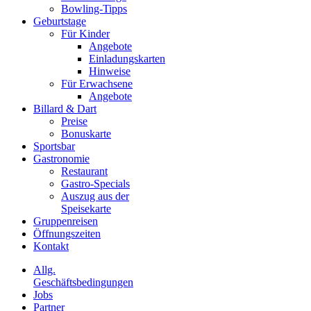
Bowling-Tipps
Geburtstage
Für Kinder
Angebote
Einladungskarten
Hinweise
Für Erwachsene
Angebote
Billard & Dart
Preise
Bonuskarte
Sportsbar
Gastronomie
Restaurant
Gastro-Specials
Auszug aus der
Speisekarte
Gruppenreisen
Öffnungszeiten
Kontakt
Allg.
Geschäftsbedingungen
Jobs
Partner