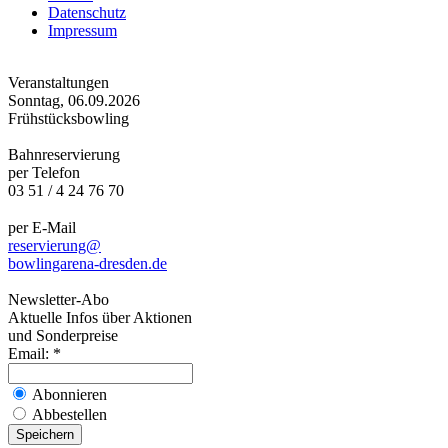
Datenschutz
Impressum
Veranstaltungen
Sonntag, 06.09.2026
Frühstücksbowling
Bahnreservierung
per Telefon
03 51 / 4 24 76 70
per E-Mail
reservierung@
bowlingarena-dresden.de
Newsletter-Abo
Aktuelle Infos über Aktionen
und Sonderpreise
Email:
*
Abonnieren
Abbestellen