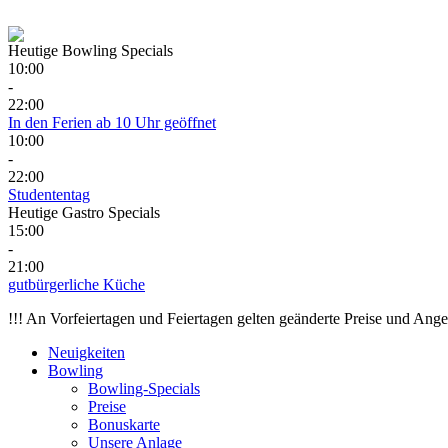
Heutige Bowling Specials
10:00
-
22:00
In den Ferien ab 10 Uhr geöffnet
10:00
-
22:00
Studententag
Heutige Gastro Specials
15:00
-
21:00
gutbürgerliche Küche
!!! An Vorfeiertagen und Feiertagen gelten geänderte Preise und Ange
Neuigkeiten
Bowling
Bowling-Specials
Preise
Bonuskarte
Unsere Anlage