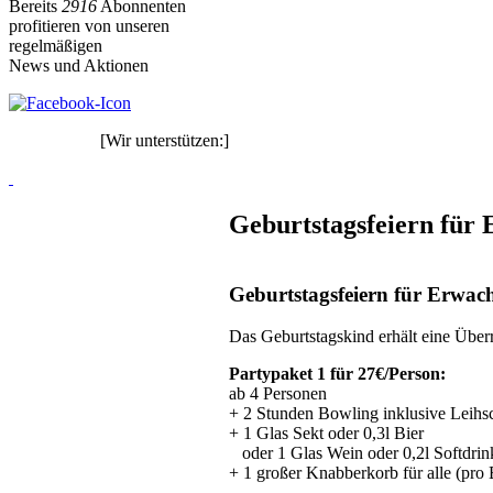
Bereits
2916
Abonnenten
profitieren von unseren
regelmäßigen
News und Aktionen
[Wir unterstützen:]
Geburtstagsfeiern für
Geburtstagsfeiern für Erwac
Das Geburtstagskind erhält eine Über
Partypaket 1
für 27€/Person:
ab 4 Personen
+ 2 Stunden Bowling inklusive Leihs
+ 1 Glas Sekt oder 0,3l Bier
oder 1 Glas Wein oder 0,2l Softdri
+ 1 großer Knabberkorb für alle (pro